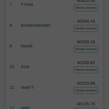
40420.00
7
FYNN
Mostrar detalles
40334.43
8
kn0wh0wtrader
Mostrar detalles
40328.18
9
Manik
Mostrar detalles
40258.92
10
Azie
Mostrar detalles
40220.99
11
NasirT
Mostrar detalles
40176.75
12
Mirfc