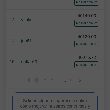
Mostrar detalles
40140.00
13
vitalv
Mostrar detalles
40120.00
14
joe51
Mostrar detalles
40075.72
15
sattar63
Mostrar detalles
..
1
2
3
4
19
Si tiene alguna sugerencia sobre
cómo mejorar nuestros concursos y