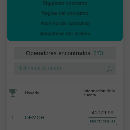
Siguiente concurso
Reglas del concurso
Archivo del concurso
Ganadores del premio
Operadores encontrados:
273
Información de la
Usuario
cuenta
41079.99
1
DEMOH
Mostrar detalles