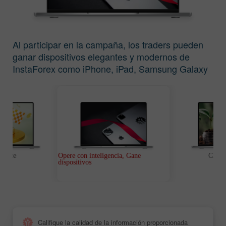
Al participar en la campaña, los traders pueden
ganar dispositivos elegantes y modernos de
InstaForex como iPhone, iPad, Samsung Galaxy
y Samsung Galaxy Tab.
t Race
Opere con inteligencia, Gane
Chanc
dispositivos
Califique la calidad de la información proporcionada