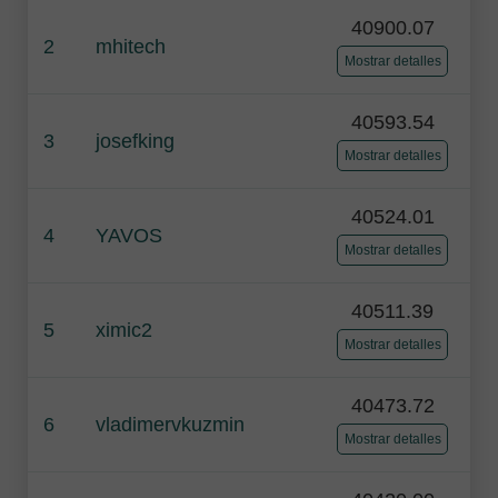
40900.07
2
mhitech
Mostrar detalles
40593.54
3
josefking
Mostrar detalles
40524.01
4
YAVOS
Mostrar detalles
40511.39
5
ximic2
Mostrar detalles
40473.72
6
vladimervkuzmin
Mostrar detalles