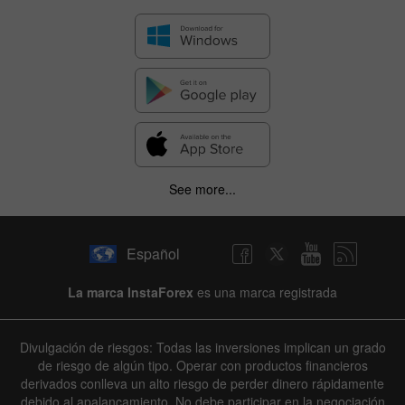
See more...
Español
La marca InstaForex
es una marca registrada
Divulgación de riesgos: Todas las inversiones implican un grado
de riesgo de algún tipo. Operar con productos financieros
derivados conlleva un alto riesgo de perder dinero rápidamente
debido al apalancamiento. No debe participar en la negociación