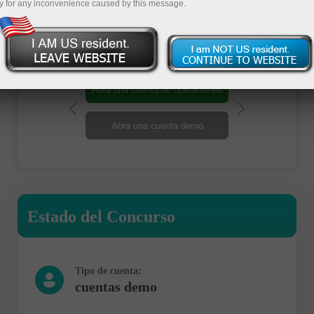
Participa
y for any inconvenience caused by this message.
Abra una cuenta de operaciones
Abra una cuenta demo
Estado del Concurso
Tipo de cuenta:
cuentas demo