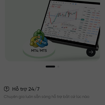
Hỗ trợ 24/7
Chuyên gia luôn sẵn sàng hỗ trợ bất cứ lúc nào