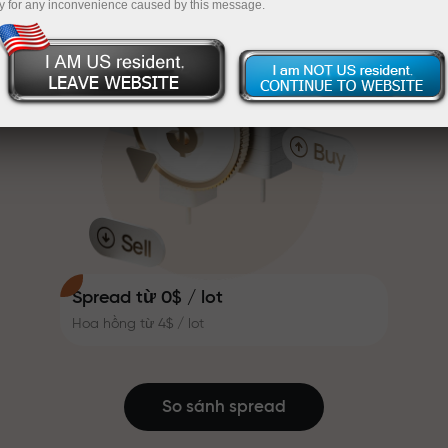
y for any inconvenience caused by this message.
thưởng giúp giao dịch hấp dẫn
InstaForex
Nạp $333 — chọn quà trị giá lên tới $1,500
hơn. Mỗi khách hàng InstaForex có
thể nhận thưởng lên tới 30% tiền
nạp và tận dụng các chương trình
Giao dịch không rủi ro — chúng tôi
khuyến mãi và ưu đãi đặc biệt
đảm bảo lợi nhuận của bạn
khác.
Tốc độ trên đường đua và tốc độ
Thưởng lên tới X1000 — hệ số nhân
giao dịch có cùng giá trị. Aleš
lớn nhất trên thị trường
Loprais mang tinh thần quyết tâm
và kỷ luật vào thế giới giao dịch,
với vai trò đối tác truyền cảm hứng
giúp khách hàng đạt được những
Spread từ 0$ / lot
mục tiêu tham vọng.
Hoa hồng từ 4$ / lot
Chúng tôi tặng quà thật, không
phải bonus hay mã khuyến mãi.
Mỗi khách hàng InstaForex có thể
So sánh spread
nhận iPhone, MacBook hoặc
chuyến du lịch mơ ước chỉ với một