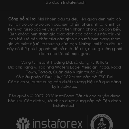
Tập đoàn InstaFintech
Công bố rủi ro:
Mọi khoản đầu tư đều liên quan đến mức độ
rủi ro nào đó. Giao dịch các sản phẩm phái sinh tài chính đi
kèm với rủi ro cao về việc mất tiền nhanh chóng do đòn bẩy.
Bạn không nên tham gia giao dịch các công cụ này trừ khi
bạn hiểu rõ bản chất của các giao dịch mà bạn đang tham
gia và mức độ rủi ro thực sự của bạn. Những loại hình đầu tư
này có thể phù hợp với một số nhà đầu tư, nhưng không phải
dành cho tất cả mọi người.
Công ty Instant Trading Ltd, số đăng ký 1811672
Địa chỉ: Tầng 4, Tòa nhà Water's Edge, Meridian Plaza, Road
Town, Tortola, Quần đảo Virgin thuộc Anh
Số giấy phép SIBA/L/14/1082 được cấp bởi FSC BVI
Các dịch vụ được cung cấp dưới thương hiệu đã qua đăng
ký InstaForex.
Bản quyền © 2007-2026 InstaForex. Tất cả các quyền được
bảo lưu. Các dịch vụ tài chính được cung cấp bởi Tập đoàn
InstaFintech.