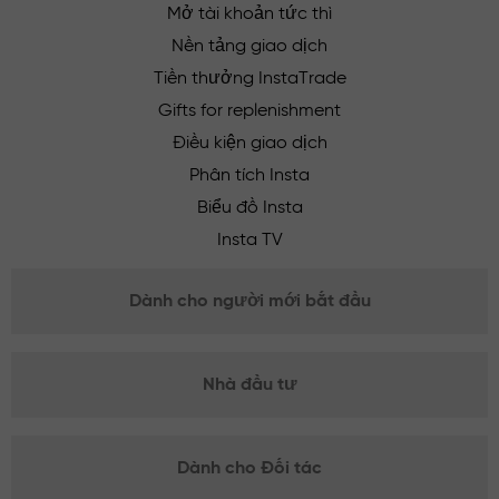
Mở tài khoản tức thì
Nền tảng giao dịch
Tiền thưởng InstaTrade
Gifts for replenishment
Điều kiện giao dịch
Phân tích Insta
Biểu đồ Insta
Insta TV
Dành cho người mới bắt đầu
Nhà đầu tư
Dành cho Đối tác