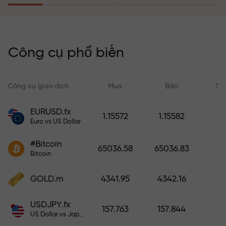
lần nạp tiền.
Chương trình bảo hiểm rủi ro sẽ
hoàn trả thua lỗ và đảm bảo nhân
Công cụ phổ biến
ba lợi nhuận trong vòng 6 tháng.
Giao dịch an tâm — vốn của bạn
được bảo vệ!
Công cụ giao dịch
Mua
Bán
Sp
EURUSD.fx
1.15572
1.15582
Euro vs US Dollar
Nạp tiền và nhận thưởng gấp
1.000 lần số tiền nạp. X1000 không
#Bitcoin
65036.58
65036.83
phải lỗi đánh máy. Số tiền nạp
Bitcoin
càng lớn, hệ số nhân càng cao.
GOLD.m
4341.95
4342.16
USDJPY.fx
157.763
157.844
US Dollar vs Japanese Yen