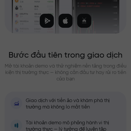
Bước đầu tiên trong giao dịch
Mở tài khoản demo và thử nghiệm nền tảng trong điều
kiện thị trường thực — không cần đầu tư hay rủi ro tiền
của bạn
Giao dịch với tiền ảo và khám phá thị
trường mà không lo mất tiền
Tài khoản demo mô phỏng hành vi thị
trường thực — lý tưởng để luyện tập