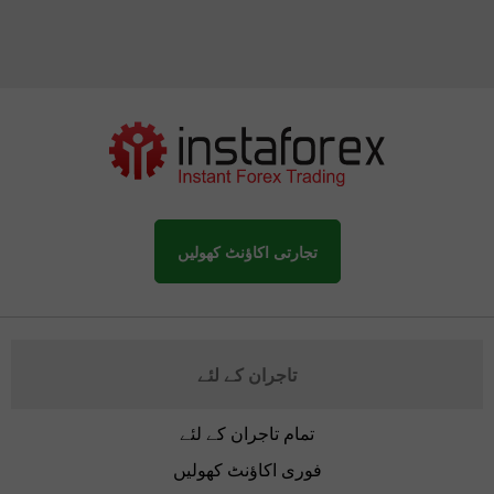
تجارتی اکاؤنٹ کھولیں
تاجران کے لئے
تمام تاجران کے لئے
فوری اکاؤنٹ کھولیں