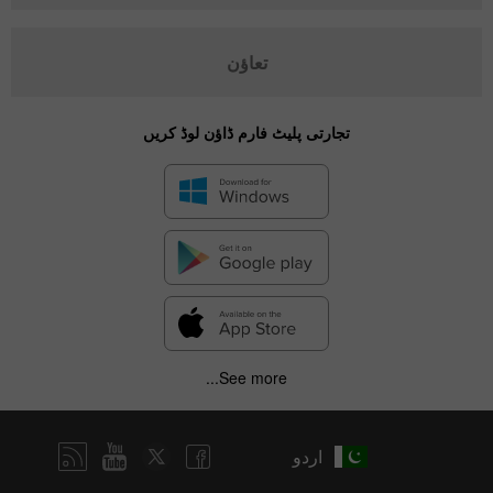
تعاؤن
تجارتی پلیٹ فارم ڈاؤن لوڈ کریں
See more...
اردو