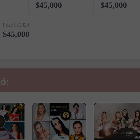
$45,000
$45,000
Prize in 2024
$45,000
đó: