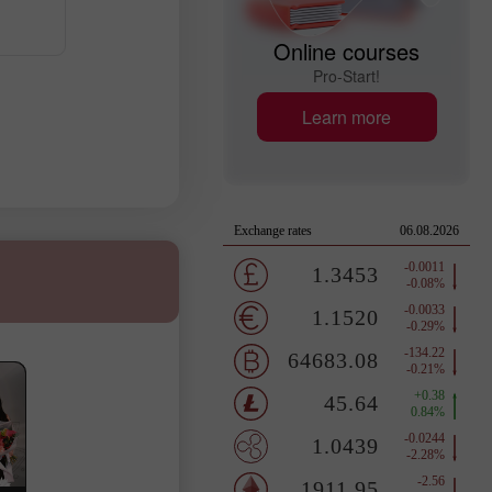
Online courses
Pro-Start!
Learn more