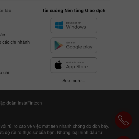
i tác
Tải xuống Nền tảng Giao dịch
tác
o các chi nhánh
o chí
See more...
Tập đoàn InstaFintech
với rủi ro cao về việc mất tiền nhanh chóng do đòn bẩy.
c độ rủi ro thực sự của bạn. Những loại hình đầu tư