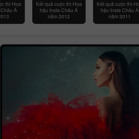
ộc thi Hoa
Kết quả cuộc thi Hoa
Kết quả cuộc thi H
a Châu Á
hậu Insta Châu Á
hậu Insta Châu Á
2013
năm 2012
năm 2011
Mở tài khoản
Mở tài khoản