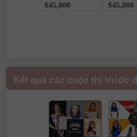
$45,000
$45,000
Kết quả các cuộc thi trước 